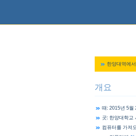
한양대역에서 
개요
때: 2015년 5월
곳: 한양대학교 
컴퓨터를 가져오