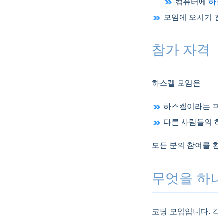
컴퓨터에
하
모임에 오시기 
참가 자격
하스켈 모임은
하스켈이라는 프
다른 사람들의 
모든 분의 참여를 
무엇을 하
코딩 모임입니다. 