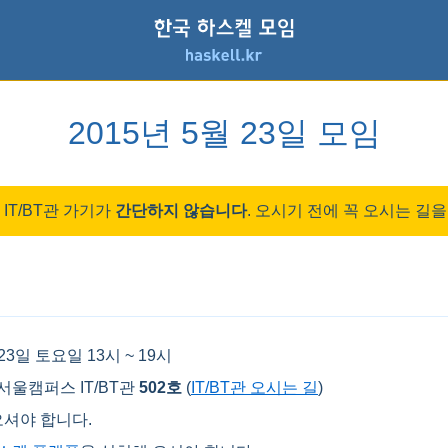
2015년 5월 23일 모임
IT/BT관 가기가
간단하지 않습니다
. 오시기 전에 꼭 오시는 길
 23일 토요일 13시 ~ 19시
서울캠퍼스 IT/BT관
502호
(
IT/BT관 오시는 길
)
셔야 합니다.